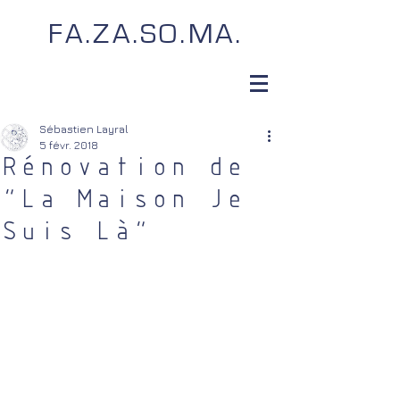
FA.ZA.SO.MA.
Sébastien Layral
5 févr. 2018
Rénovation de
"La Maison Je
Suis Là"