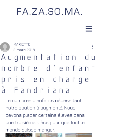
FA.ZA.SO.MA.
MARIETTE
2 mars 2018
Augmentation du
nombre d'enfant
pris en charge
à Fandriana
Le nombres d'enfants nécessitant 
notre soutien à augmenté. Nous 
devons placer certains élèves dans 
une troisième pièce pour que tout le 
monde puisse manger.