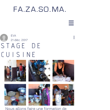
FA.ZA.SO.MA.
EVA
21 déc. 2017
STAGE DE
CUISINE
 Nous allons faire une formation de 