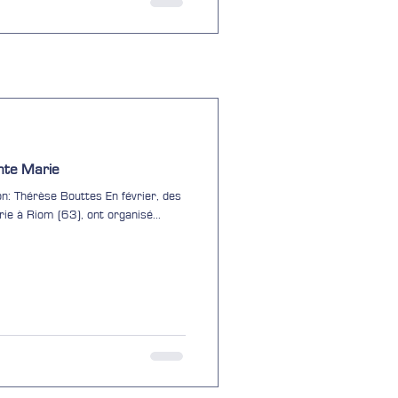
nte Marie
n: Thérèse Bouttes En février, des
ie à Riom (63), ont organisé...