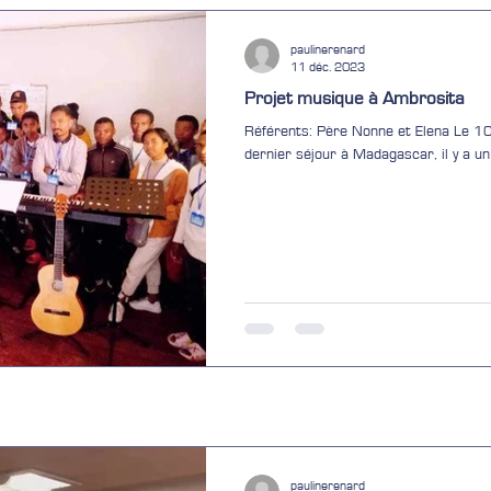
paulinerenard
11 déc. 2023
Projet musique à Ambrosita
Référents: Père Nonne et Elena Le 
dernier séjour à Madagascar, il y a un
paulinerenard