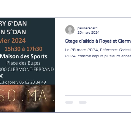
paulinerenard
25 mars 2024
Stage d’aïkido à Royat et Cler
Le 25 mars 2024, Référents: Christia
2024, comme depuis plusieurs années, 