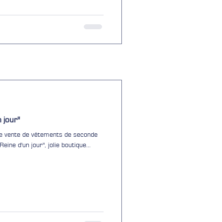
 jour"
ne vente de vêtements de seconde
ne d'un jour", jolie boutique...