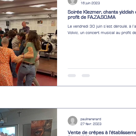
18 juin 2023
Soirée Klezmer, chants yiddish
profit de FA.ZA.SO.MA
Le vendredi 30 juin s’est déroulé, à l’auditorium de l’école de musique de
Volvic, un concert musical au profit d
paulinerenard
27 févr. 2023
Vente de crêpes à l’établissem