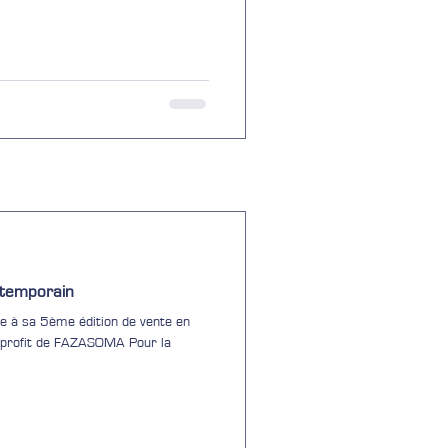
ntemporain
te à sa 5ème édition de vente en
u profit de FAZASOMA Pour la