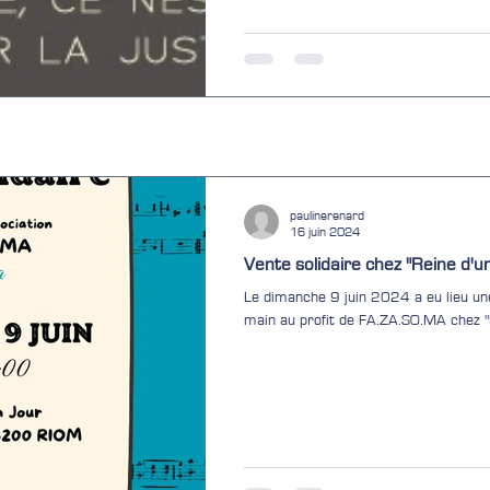
paulinerenard
16 juin 2024
Vente solidaire chez "Reine d'un
Le dimanche 9 juin 2024 a eu lieu u
main au profit de FA.ZA.SO.MA chez "Rei