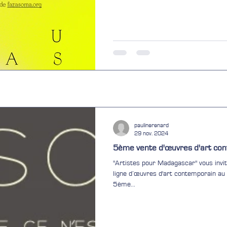
paulinerenard
29 nov. 2024
5ème vente d'œuvres d'art co
"Artistes pour Madagascar" vous invi
ligne d’œuvres d'art contemporain a
5ème...