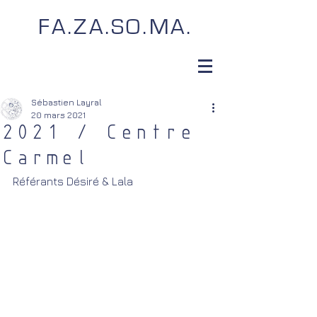
FA.ZA.SO.MA.
Sébastien Layral
20 mars 2021
2021 / Centre
Carmel
Référants Désiré & Lala