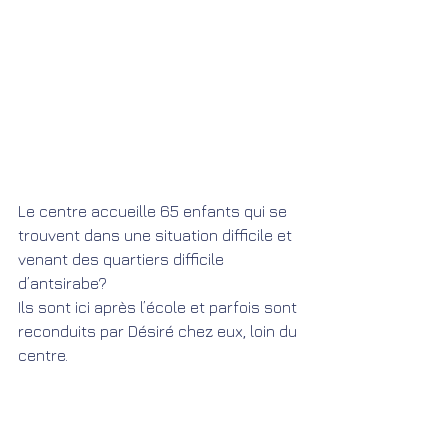
Le centre accueille 65 enfants qui se 
trouvent dans une situation difficile et 
venant des quartiers difficile 
d’antsirabe?
Ils sont ici après l’école et parfois sont 
reconduits par Désiré chez eux, loin du 
centre.