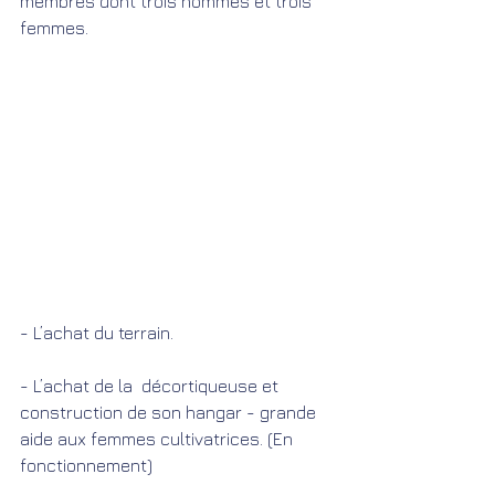
membres dont trois hommes et trois 
femmes.
- L’achat du terrain.
- L’achat de la  décortiqueuse et 
construction de son hangar - grande 
aide aux femmes cultivatrices. (En 
fonctionnement)