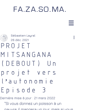
FA.ZA.SO.MA.
Sébastien Layral
26 déc. 2021
PROJET
MITSANGANA
(DEBOUT) Un
projet vers
l’autonomie
Episode 3
Dernière mise à jour :
21 mars 2022
"Si vous donnez un poisson à un 
pauvre, il mangera un jour; mais si vous 