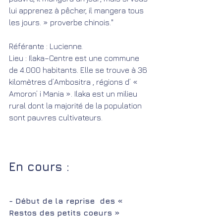
lui apprenez à pêcher, il mangera tous 
les jours. » proverbe chinois."
Référante : Lucienne.
Lieu : Ilaka–Centre est une commune 
de 4.000 habitants. Elle se trouve à 36 
kilomètres d’Ambositra , régions d’ « 
Amoron’ i Mania ». Ilaka est un milieu 
rural dont la majorité de la population 
sont pauvres cultivateurs. 
En cours :
- Début de la reprise  des « 
Restos des petits coeurs »