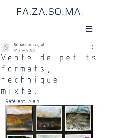
FA.ZA.SO.MA.
Sébastien Layral
17 janv. 2022
Vente de petits
formats,
technique
mixte.
Référent : Alain