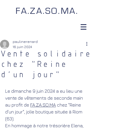
FA.ZA.SO.MA.
paulinerenard
16 juin 2024
Vente solidaire
chez "Reine
d'un jour"
Le dimanche 9 juin 2024 a eu lieu une 
vente de vêtements de seconde main 
au profit de 
FA.ZA.SO.MA
 chez "Reine 
d'un jour", jolie boutique située à Riom 
(63). 
En hommage à notre trésorière Elena, 